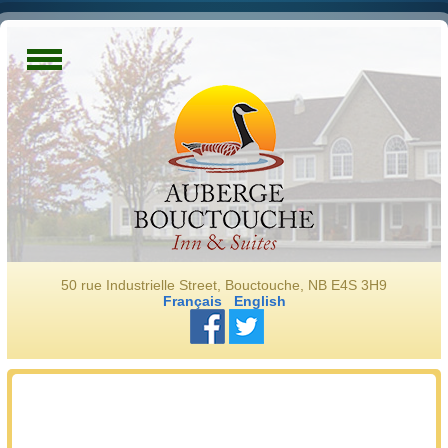
50 rue Industrielle Street, Bouctouche, NB E4S 3H9
Français
English