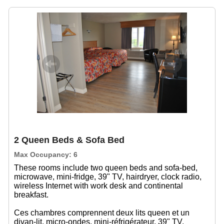
Previous
Next
2 Queen Beds & Sofa Bed
Max Occupancy: 6
These rooms include two queen beds and sofa-bed,
microwave, mini-fridge, 39" TV, hairdryer, clock radio,
wireless Internet with work desk and continental
breakfast.
Ces chambres comprennent deux lits queen et un
divan-lit, micro-ondes, mini-réfrigérateur, 39" TV,