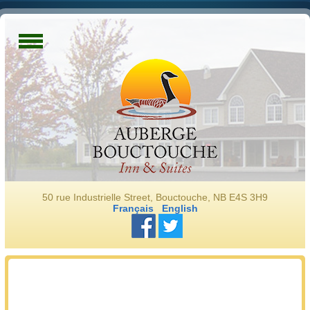
50 rue Industrielle Street, Bouctouche, NB E4S 3H9
Français
English