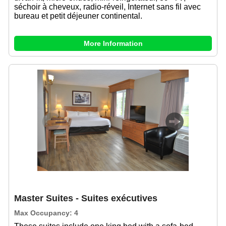
séchoir à cheveux, radio-réveil, Internet sans fil avec
bureau et petit déjeuner continental.
More Information
Previous
Next
Master Suites - Suites exécutives
Max Occupancy: 4