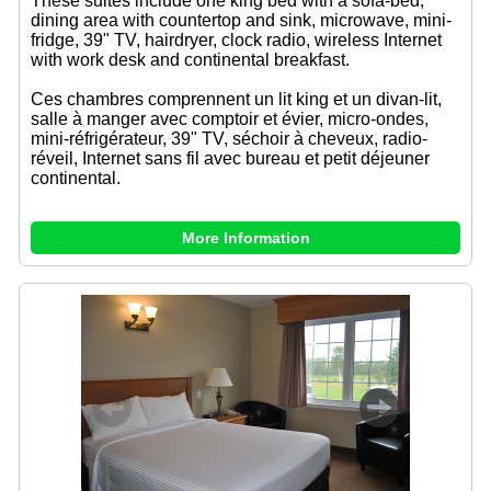
These suites include one king bed with a sofa-bed,
dining area with countertop and sink, microwave, mini-
fridge, 39" TV, hairdryer, clock radio, wireless Internet
with work desk and continental breakfast.
Ces chambres comprennent un lit king et un divan-lit,
salle à manger avec comptoir et évier, micro-ondes,
mini-réfrigérateur, 39" TV, séchoir à cheveux, radio-
réveil, Internet sans fil avec bureau et petit déjeuner
continental.
More Information
Previous
Next