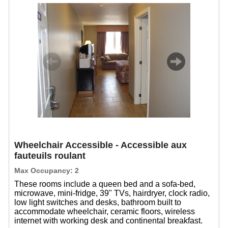
Previous
Next
Wheelchair Accessible - Accessible aux
fauteuils roulant
Max Occupancy: 2
These rooms include a queen bed and a sofa-bed,
microwave, mini-fridge, 39" TVs, hairdryer, clock radio,
low light switches and desks, bathroom built to
accommodate wheelchair, ceramic floors, wireless
internet with working desk and continental breakfast.