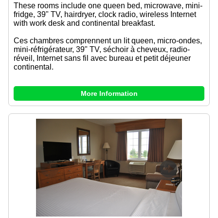
These rooms include one queen bed, microwave, mini-
fridge, 39" TV, hairdryer, clock radio, wireless Internet
with work desk and continental breakfast.
Ces chambres comprennent un lit queen, micro-ondes,
mini-réfrigérateur, 39" TV, séchoir à cheveux, radio-
réveil, Internet sans fil avec bureau et petit déjeuner
continental.
More Information
Previous
Next