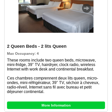
Previous
Next
2 Queen Beds - 2 lits Queen
Max Occupancy: 4
These rooms include two queen beds, microwave,
mini-fridge, 39" TV, hairdryer, clock radio, wireless
Internet with work desk and continental breakfast.
Ces chambres comprennent deux lits queen, micro-
ondes, mini-réfrigérateur, 39" TV, séchoir à cheveux,
radio-réveil, Internet sans fil avec bureau et petit
déjeuner continental.
More Information