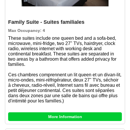
Family Suite - Suites familiales
Max Occupancy: 4
These suites include one queen bed and a sofa-bed,
microwave, mini-fridge, two 27" TVs, hairdryer, clock
radio, wireless internet with working desk and
continental breakfast. These suites are separated in
two areas by a bathroom that offers added privacy for
families.
Ces chambres comprennent un lit queen et un divan-lit,
micro-ondes, mini-réfrigérateur, deux 27" TVs, séchoir
à cheveux, radio-réveil, Internet sans fil avec bureau et
petit déjeuner continental. Ces suites sont séparées
dans deux zones par une salle de bains qui offre plus
d'intimité pour les familles.)
More Information