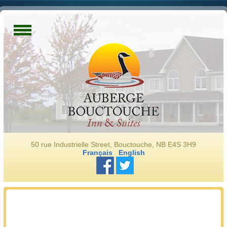
50 rue Industrielle Street, Bouctouche, NB E4S 3H9
Français
English